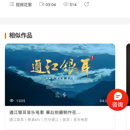
视频花絮
03:04
514
相似作品
1305
04:04
通江银耳音乐电影 幕后拍摄制作花絮 by光影兄弟
通江银耳丨唯美MV丨巴中通江丨银耳丨音乐电影