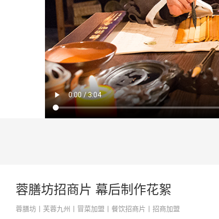
蓉膳坊招商片 幕后制作花絮
蓉膳坊丨芙蓉九州丨冒菜加盟丨餐饮招商片丨招商加盟