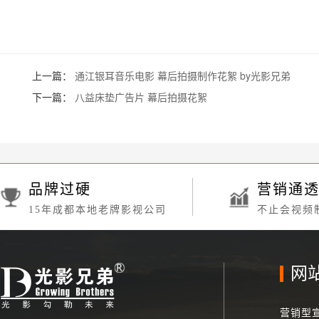
上一篇：
通江银耳音乐电影 幕后拍摄制作花絮 by光影兄弟
下一篇：
八益床垫广告片 幕后拍摄花絮
品牌过硬
营销通
15年成都本地老牌影视公司
不止会视频
网
营销型