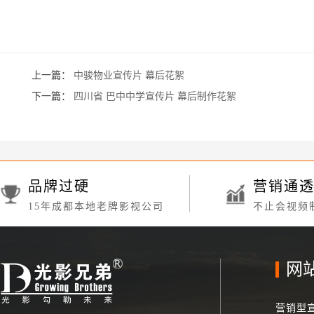
上一篇：
中骏物业宣传片 幕后花絮
下一篇：
四川省 巴中中学宣传片 幕后制作花絮
品牌过硬
营销通
15年成都本地老牌影视公司
不止会视频
网
营销型