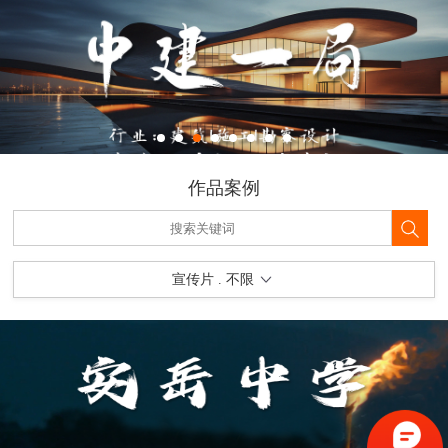
作品案例
宣传片 . 不限