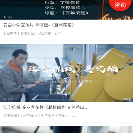
168
02:50
安岳中学宣传片 导演版-《百年荣耀》
安岳中学丨资阳安岳丨安岳柠檬丨百年
148
04:54
江宁机械 企业宣传片《精耕细作 专注挤出...
江宁机械丨企业宣传片丨生产制造业宣传片丨...