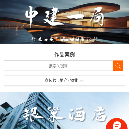
作品案例
宣传片 . 地产·物业