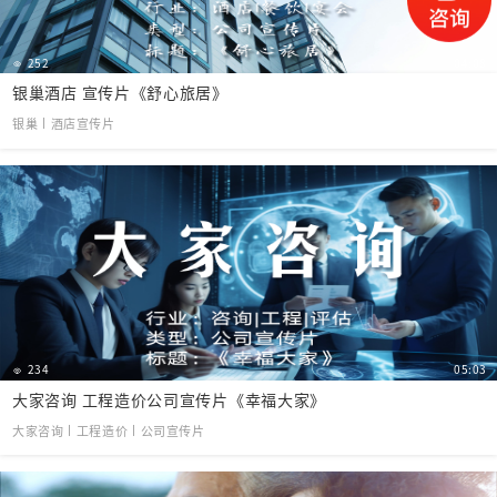
252
04:08
银巢酒店 宣传片《舒心旅居》
银巢丨酒店宣传片
234
05:03
大家咨询 工程造价公司宣传片《幸福大家》
大家咨询丨工程造价丨公司宣传片