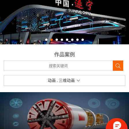
作品案例
动画 . 三维动画