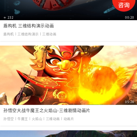
232
00:20
盾构机 三维结构演示动画
盾构机丨三维结构演示丨三维动画
210
05:28
孙悟空大战牛魔王之火焰山-三维剧情动画片
孙悟空丨牛魔王丨火焰山丨三维动画丨动画片