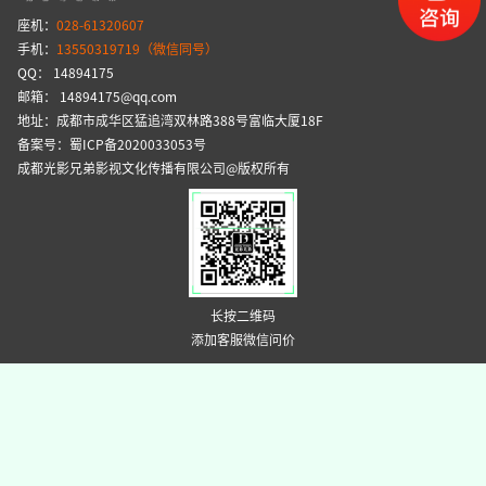
座机：
028-61320607
手机：
13550319719（微信同号）
QQ： 14894175
邮箱： 14894175@qq.com
地址：成都市成华区猛追湾双林路388号富临大厦18F
备案号：蜀ICP备2020033053号
成都光影兄弟影视文化传播有限公司@版权所有
长按二维码
添加客服微信问价