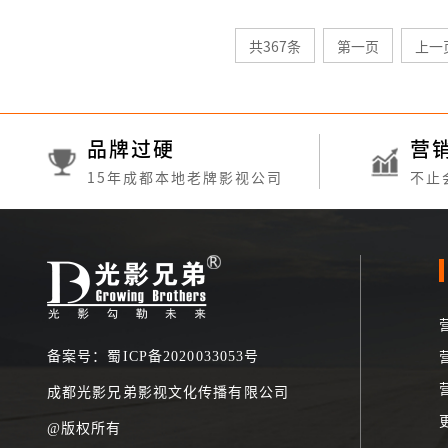
共367条
第一页
上一
品牌过硬
营
15年成都本地老牌影视公司
不止
备案号：蜀ICP备2020033053号
成都光影兄弟影视文化传播有限公司
@版权所有