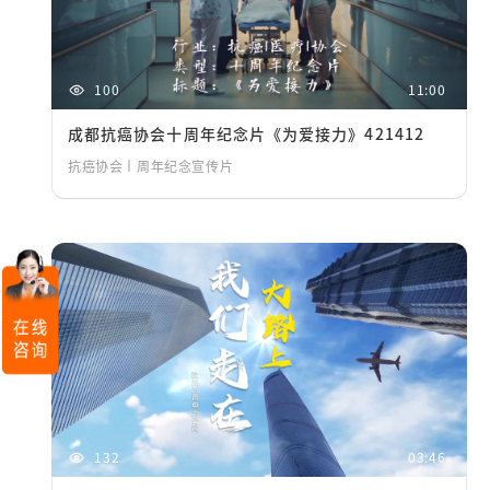
100
11:00
成都抗癌协会十周年纪念片《为爱接力》421412
抗癌协会丨周年纪念宣传片
132
03:46