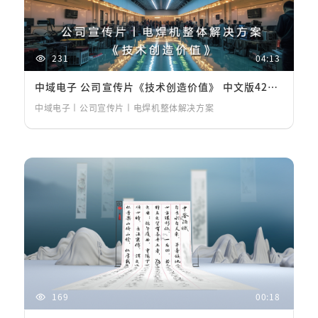
231
04:13
中域电子 公司宣传片《技术创造价值》 中文版421412
中域电子丨公司宣传片丨电焊机整体解决方案
169
00:18