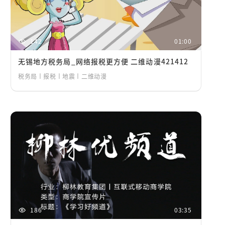
142
01:00
无锡地方税务局_网络报税更方便 二维动漫421412
税务局丨报税丨地震丨二维动漫
186
03:35