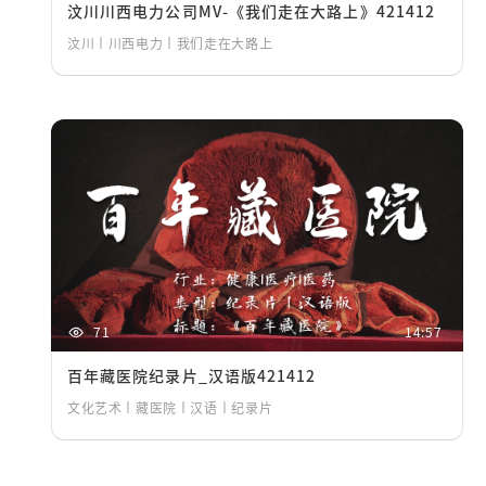
汶川川西电力公司MV-《我们走在大路上》421412
汶川丨川西电力丨我们走在大路上
71
14:57
百年藏医院纪录片_汉语版421412
文化艺术丨藏医院丨汉语丨纪录片