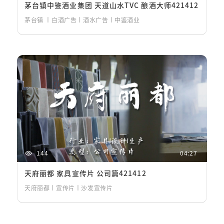
茅台镇中鉴酒业集团 天道山水TVC 酿酒大师421412
茅台镇 丨白酒广告丨酒水广告丨中鉴酒业
144
04:27
天府丽都 家具宣传片 公司篇421412
天府丽都丨宣传片丨沙发宣传片