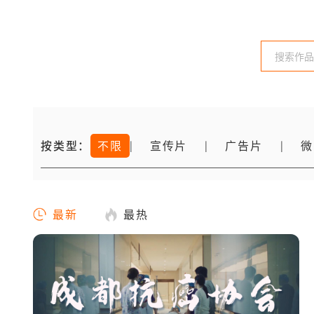
按类型：
不限
宣传片
广告片
微
|
|
|
最新
最热