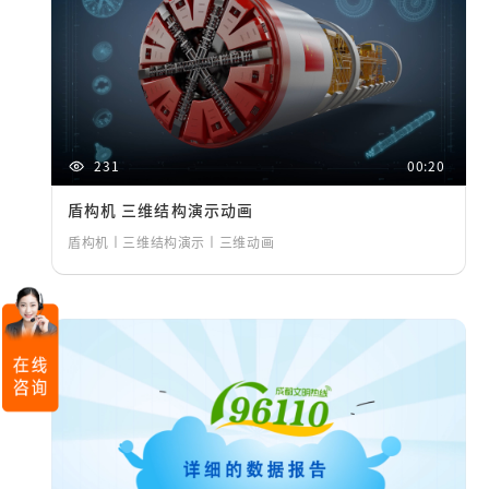
231
00:20
盾构机 三维结构演示动画
盾构机丨三维结构演示丨三维动画