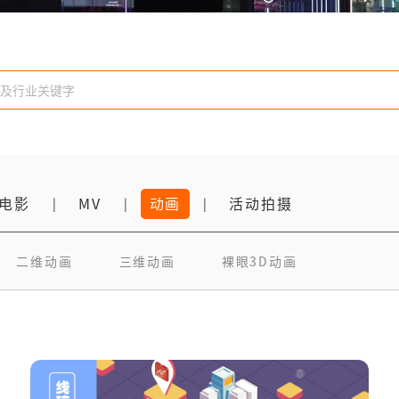
电影
MV
动画
活动拍摄
|
|
|
二维动画
三维动画
裸眼3D动画