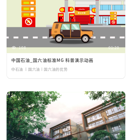
108
01:20
中国石油_国六油标准MG 科普演示动画
中石油 丨国六油丨国六油的优势