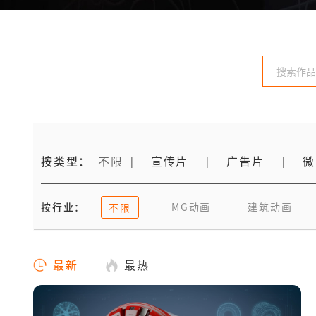
按类型：
不限
宣传片
广告片
微
|
|
|
按行业：
MG动画
建筑动画
不限
最新
最热