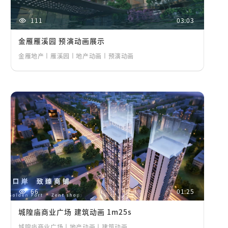
111
03:03
金雁雁溪园 预演动画展示
金雁地产丨雁溪园丨地产动画丨预演动画
66
01:25
城隍庙商业广场 建筑动画 1m25s
城隍庙商业广场丨地产动画丨建筑动画