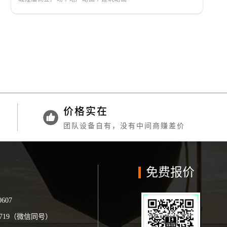
价格实在
团队设备自有，没有中间商赚差价
免费报价
0607
19719（微信同号）