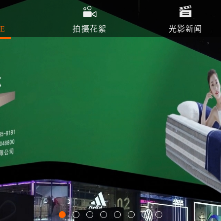
E
拍摄花絮
光影新闻