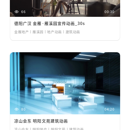
66
00:30
德阳广汉 金雁·雁溪园宣传动画_30s
金雁地产丨雁溪园丨地产动画丨建筑动画
80
04:20
凉山会东 明阳文苑建筑动画
凉山会东丨明阳地产丨明阳文苑丨建筑动画