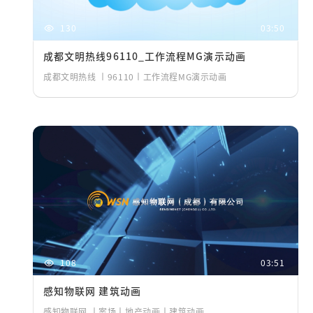
130
03:50
成都文明热线96110_工作流程MG演示动画
成都文明热线 丨96110丨工作流程MG演示动画
108
03:51
感知物联网 建筑动画
感知物联网 丨案场丨地产动画丨建筑动画