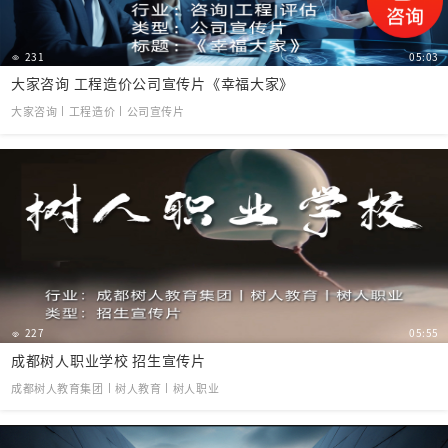
231
05:03
大家咨询 工程造价公司宣传片《幸福大家》
大家咨询丨工程造价丨公司宣传片
227
05:55
成都树人职业学校 招生宣传片
成都树人教育集团丨树人教育丨树人职业