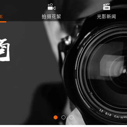
E
拍摄花絮
光影新闻