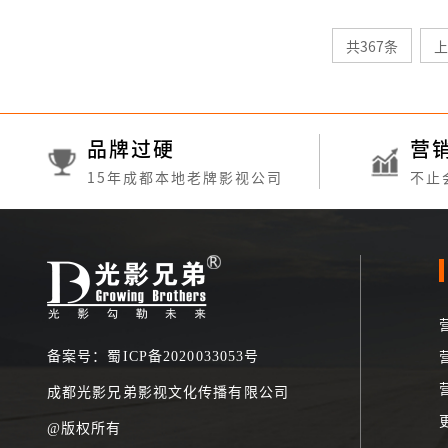
共367条
上
品牌过硬
营
15年成都本地老牌影视公司
不止
备案号：蜀ICP备2020033053号
成都光影兄弟影视文化传播有限公司
@版权所有