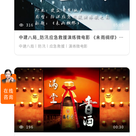
316
05:05
中建八局_防汛应急救援演练微电影 《未雨绸缪》421412
中建八局丨防汛丨应急救援丨演练微电影
196
00:30