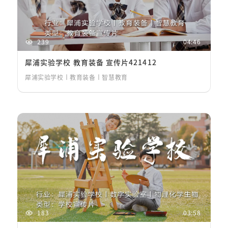
239
04:46
犀浦实验学校 教育装备 宣传片421412
犀浦实验学校丨教育装备丨智慧教育
183
03:58