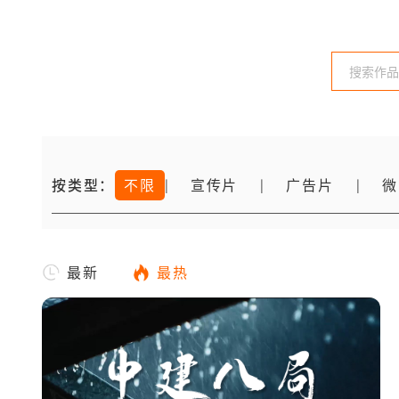
按类型：
不限
宣传片
广告片
微
|
|
|
最新
最热