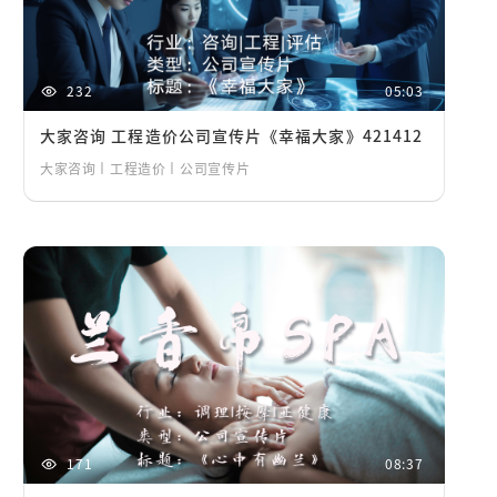
232
05:03
大家咨询 工程造价公司宣传片《幸福大家》421412
大家咨询丨工程造价丨公司宣传片
171
08:37