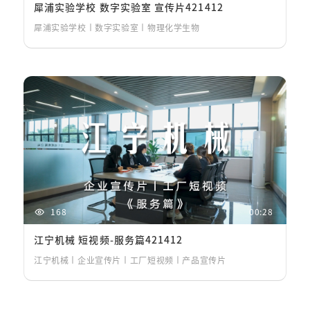
犀浦实验学校 数字实验室 宣传片421412
犀浦实验学校丨数字实验室丨物理化学生物
168
00:28
江宁机械 短视频-服务篇421412
江宁机械丨企业宣传片丨工厂短视频丨产品宣传片