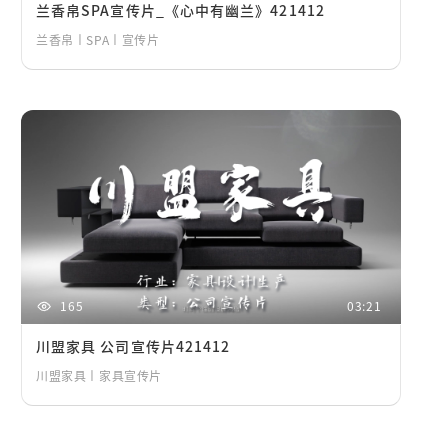
兰香帛SPA宣传片_《心中有幽兰》421412
兰香帛丨SPA丨宣传片
165
03:21
川盟家具 公司宣传片421412
川盟家具丨家具宣传片