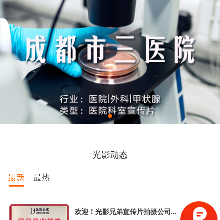
光影动态
最新
最热
欢迎！光影兄弟宣传片拍摄公司...