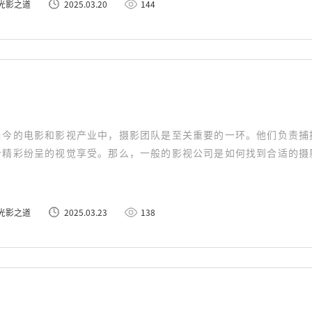
光影之道
2025.03.20
144
当今的电影和影视产业中，摄影团队是至关重要的一环。他们负责捕
个精彩纷呈的视觉享受。那么，一般的影视公司是如何找到合适的摄
。
光影之道
2025.03.23
138