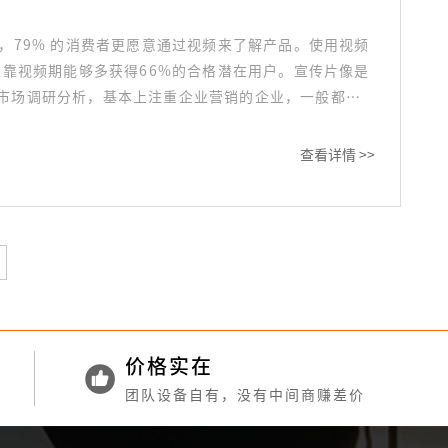
，79% 的消费者更愿意通过视频来了解产品。使用视频
依靠视频期能够多获得66%的合格潜在用户。宣传片像是
市场调研分析，基本上注重企业营销的企业，一般都会
查看详情 >>
价格实在
团队设备自有，没有中间商赚差价