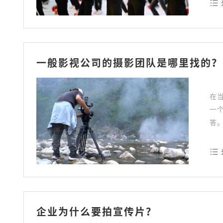
一般影视公司的摄影团队是哪里找的？
在
一
答
企业为什么要拍宣传片？