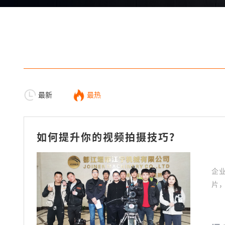
最新
最热
如何提升你的视频拍摄技巧？
企
片