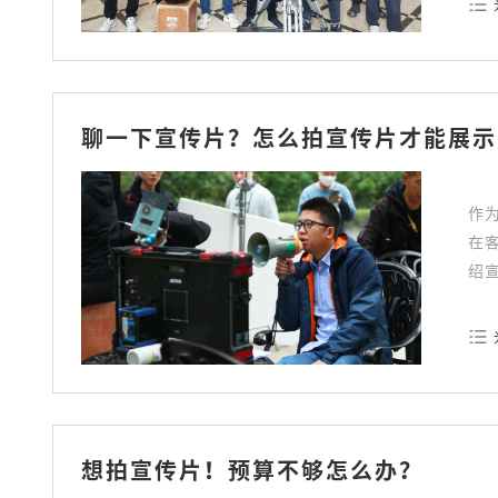
聊一下宣传片？怎么拍宣传片才能展示
作
在
绍
想拍宣传片！预算不够怎么办？