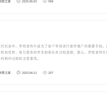
光影之道
2025.06.03
569
现代社会中，学校宣传片成为了各个学校进行宣传推广的重要手段。
特色和优势，吸引更多的学生和家长关注和选择。那么，学校宣传片
片的制作过程和注意事项。
光影之道
2025.04.11
207