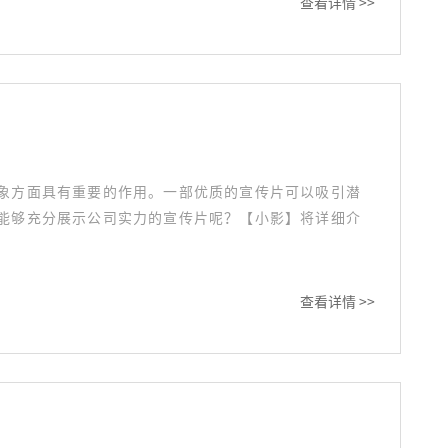
查看详情 >>
象方面具有重要的作用。一部优质的宣传片可以吸引潜
能够充分展示公司实力的宣传片呢？【小影】将详细介
查看详情 >>