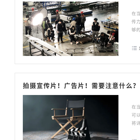
在
传
够
宣
拍摄宣传片！广告片！需要注意什么？
在
可
将