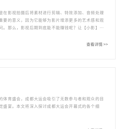
是在影视拍摄后将素材进行剪辑、特效添加、音频处理
重要的意义，因为它能够为影片增添更多的艺术感和观
问。那么，影视后期到底能不能赚钱呢？让【小影】来
查看详情 >>
的体育盛会，成都大运会吸引了无数参与者和观众的目
觉盛宴。本文将深入探讨成都大运会开幕式的各个细