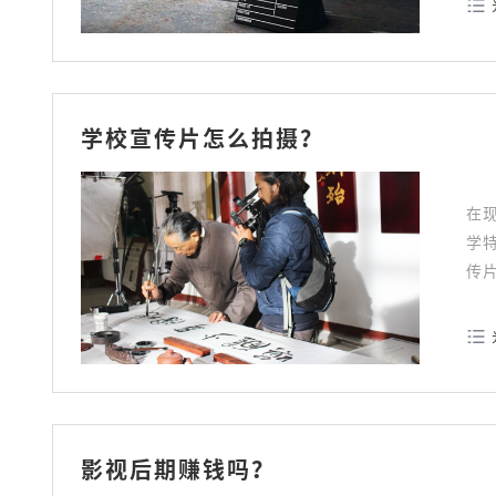
学校宣传片怎么拍摄？
在
学
传
影视后期赚钱吗？