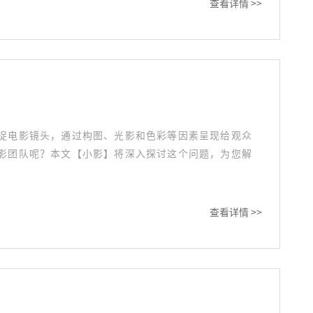
查看详情 >>
捉电影镜头，通过构图、光影和色彩等因素呈现给观众
影团队呢？本文【小影】将深入探讨这个问题，为您解
查看详情 >>