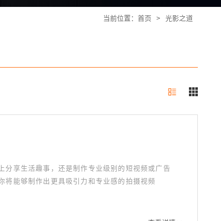
当前位置：
首页
>
光影之道
上分享生活趣事，还是制作专业级别的短视频或广告
你将能够制作出更具吸引力和专业感的拍摄视频