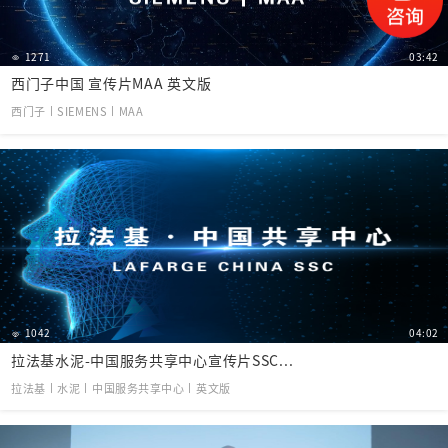
1271
03:42
西门子中国 宣传片MAA 英文版
西门子丨SIEMENS丨MAA
1042
04:02
拉法基水泥-中国服务共享中心宣传片SSC...
拉法基丨水泥丨中国服务共享中心丨英文版