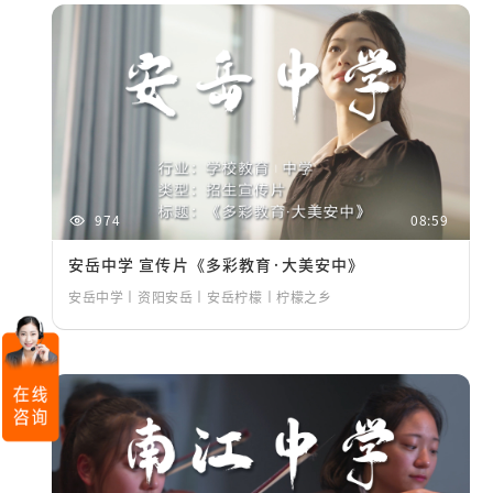
974
08:59
安岳中学 宣传片《多彩教育·大美安中》
安岳中学丨资阳安岳丨安岳柠檬丨柠檬之乡