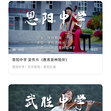
905
09:05
恩阳中学 宣传片《教育是种陪伴》
恩阳中学丨巴中恩阳丨恩阳古镇