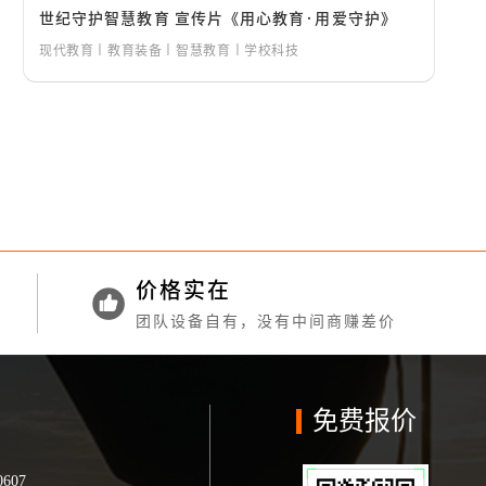
世纪守护智慧教育 宣传片《用心教育·用爱守护》
现代教育丨教育装备丨智慧教育丨学校科技
价格实在
团队设备自有，没有中间商赚差价
免费报价
0607