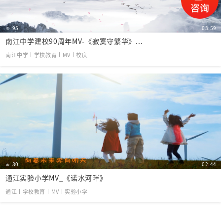
95
03:59
南江中学建校90周年MV-《寂寞守繁华》...
南江中学丨学校教育丨MV丨校庆
80
02:44
通江实验小学MV_《诺水河畔》
通江丨学校教育丨MV丨实验小学