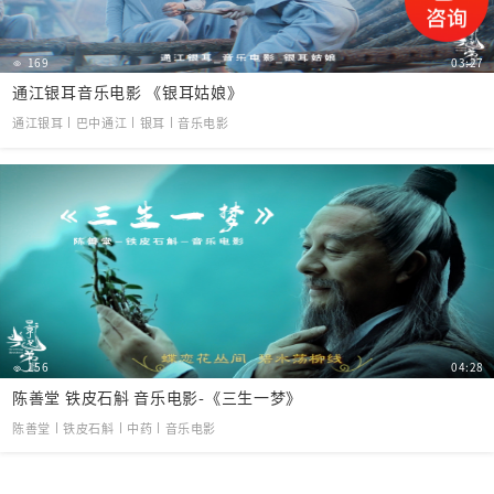
169
03:27
通江银耳音乐电影 《银耳姑娘》
通江银耳丨巴中通江丨银耳丨音乐电影
156
04:28
陈善堂 铁皮石斛 音乐电影-《三生一梦》
陈善堂丨铁皮石斛丨中药丨音乐电影