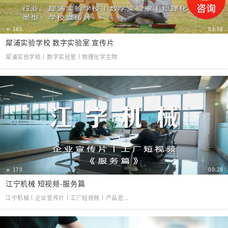
185
03:58
犀浦实验学校 数字实验室 宣传片
犀浦实验学校丨数字实验室丨物理化学生物
170
00:28
江宁机械 短视频-服务篇
江宁机械丨企业宣传片丨工厂短视频丨产品宣...