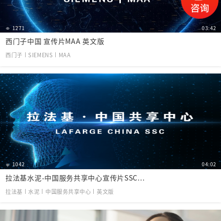
1271
03:42
西门子中国 宣传片MAA 英文版
西门子丨SIEMENS丨MAA
1042
04:02
拉法基水泥-中国服务共享中心宣传片SSC...
拉法基丨水泥丨中国服务共享中心丨英文版