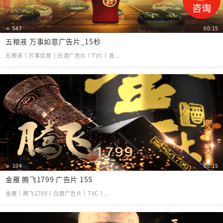
547
00:15
五粮液 万事如意广告片_15秒
五粮液丨万事如意丨白酒广告片丨TVC丨酒...
104
00:15
金雁 腾飞1799 广告片 15S
金雁丨腾飞1799丨白酒广告片丨TVC丨...