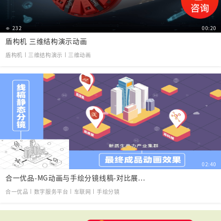
232
00:20
盾构机 三维结构演示动画
盾构机丨三维结构演示丨三维动画
124
02:40
合一优品-MG动画与手绘分镜线稿-对比展...
合一优品丨数字服务平台丨车联网丨手绘分镜