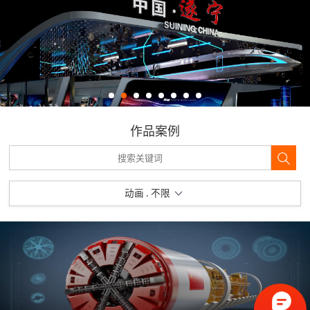
作品案例
动画 . 不限