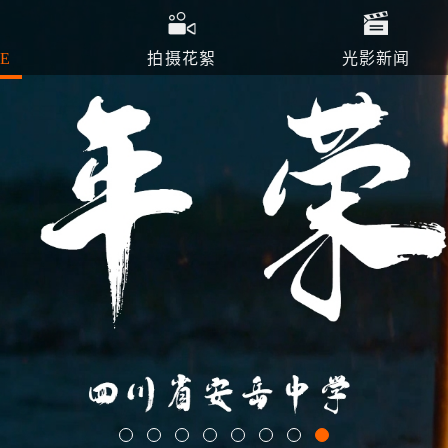
E
拍摄花絮
光影新闻