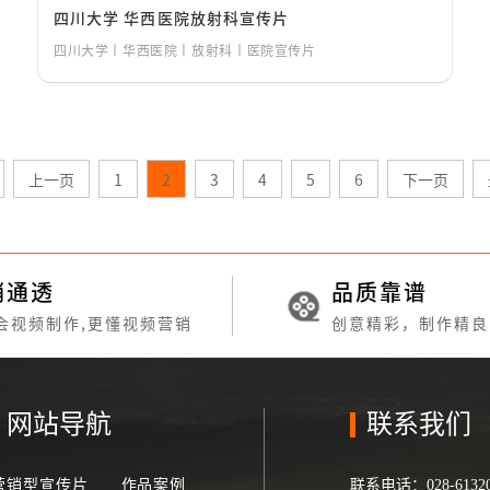
四川大学 华西医院放射科宣传片
四川大学丨华西医院丨放射科丨医院宣传片
上一页
1
2
3
4
5
6
下一页
销通透
品质靠谱
会视频制作,更懂视频营销
创意精彩，制作精良
网站导航
联系我们
营销型宣传片
作品案例
联系电话：
028-6132