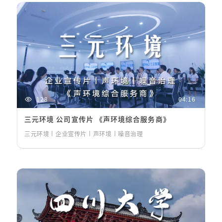
128
04:16
三元环境 公司宣传片 《声环境综合服务商》
三元环境丨企业宣传片丨声环境丨噪音治理