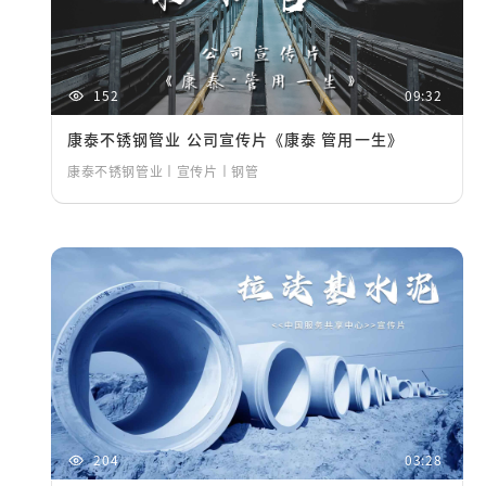
152
09:32
康泰不锈钢管业 公司宣传片《康泰 管用一生》
康泰不锈钢管业丨宣传片丨钢管
204
03:28