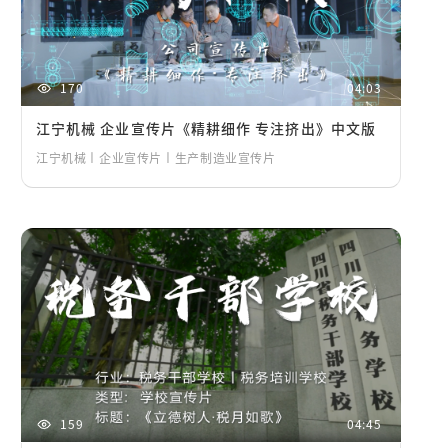
170
04:03
江宁机械 企业宣传片《精耕细作 专注挤出》中文版
江宁机械丨企业宣传片丨生产制造业宣传片
159
04:45