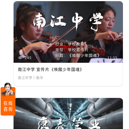
245
11:35
南江中学 宣传片《唤醒少年国魂》
南江中学丨南中