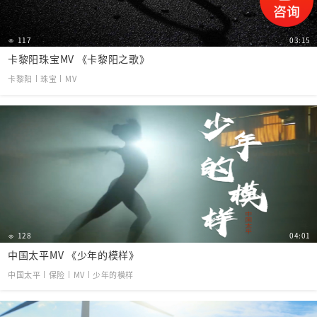
117
03:15
卡黎阳珠宝MV 《卡黎阳之歌》
卡黎阳丨珠宝丨MV
128
04:01
中国太平MV 《少年的模样》
中国太平丨保险丨MV丨少年的模样