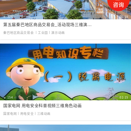
126
01:19
第五届秦巴地区商品交易会_活动现场三维演...
秦巴地区商品交易会 丨工业园丨演示动画
154
02:15
国家电网 用电安全科普视频三维角色动画
国家电网丨用电安全丨三维动画