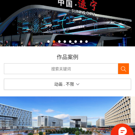
作品案例
动画 . 不限