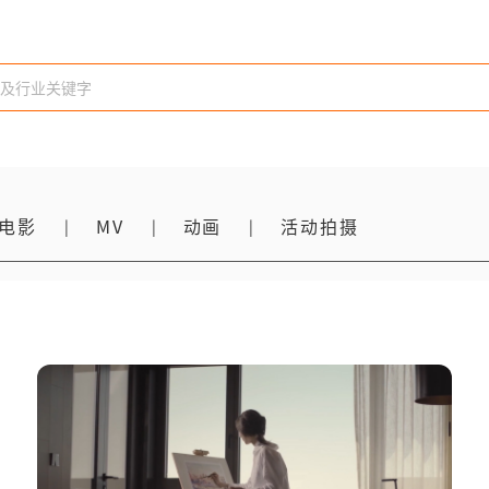
电影
MV
动画
活动拍摄
|
|
|