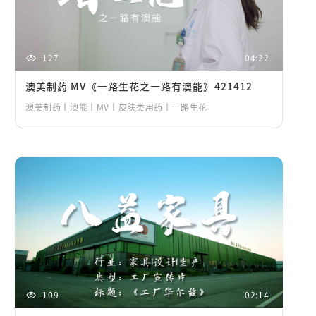
127
04:22
澳美制药 MV《一路生花之一路有澳能》421412
澳美制药丨澳能丨MV丨皮肤类用药丨一路生花
109
02:14