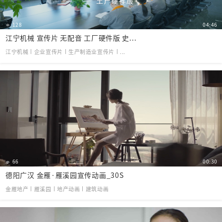
128
04:46
江宁机械 宣传片 无配音 工厂硬件版 史...
江宁机械丨企业宣传片丨生产制造业宣传片丨...
66
00:30
德阳广汉 金雁·雁溪园宣传动画_30S
金雁地产丨雁溪园丨地产动画丨建筑动画