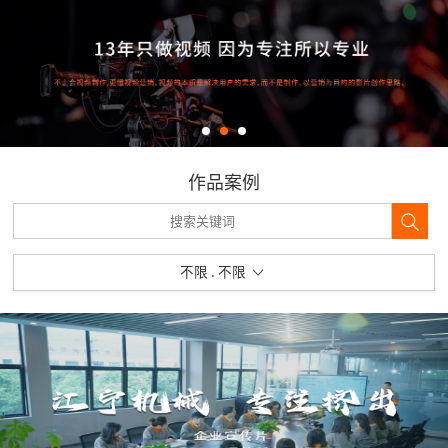
作品案例
不限 . 不限