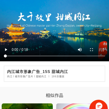
内江城市形象广告_15S 甜城内江
内江丨城市形象广告片丨甜城内江
丨
199
次播放
相似作品