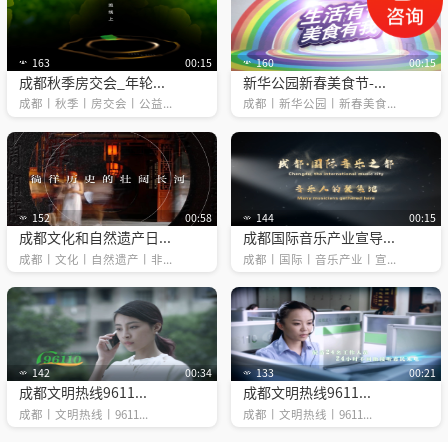
163
00:15
160
00:15
成都秋季房交会_年轮...
新华公园新春美食节-...
成都丨秋季丨房交会丨公益...
成都丨新华公园丨新春美食...
152
00:58
144
00:15
成都文化和自然遗产日...
成都国际音乐产业宣导...
成都丨文化丨自然遗产丨非...
成都丨国际丨音乐产业丨宣...
142
00:34
133
00:21
成都文明热线9611...
成都文明热线9611...
成都丨文明热线丨9611...
成都丨文明热线丨9611...