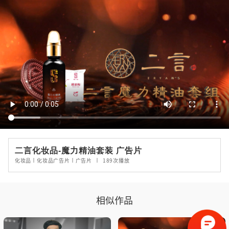
二言化妆品-魔力精油套装 广告片
化妆品丨化妆品广告片丨广告片
丨
189
次播放
相似作品