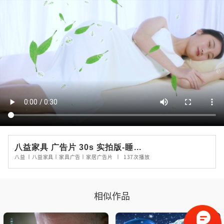
八益家具 广告片 30s 实拍版-睡...
八益 丨八益家具丨家具广告丨家居广告片
丨
137
次播放
相似作品