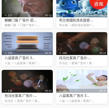
217
00:32
187
00:10
麒麟门窗 广告片-匠...
布兰奇国际洗衣连锁 ...
麒麟门窗 丨门窗广告片丨...
布兰奇 丨国际洗衣连锁广...
174
00:30
168
00:15
八益家具 广告片 3...
托马仕家具 广告片-...
八益 丨八益家具丨家具广...
托马仕 丨家具广告片丨家...
138
00:32
136
00:30
托马仕家具 广告片-...
八益家具 广告片 3...
托马仕 丨家具广告片丨家...
八益 丨八益家具丨家具广...